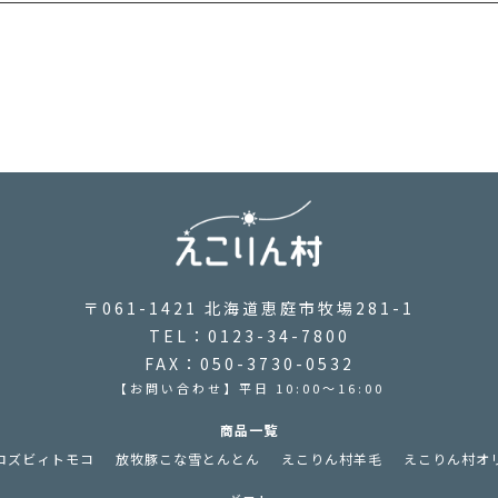
〒061-1421 北海道恵庭市牧場281-1
TEL：0123-34-7800
FAX：050-3730-0532
【お問い合わせ】平日 10:00～16:00
商品一覧
ロズビィトモコ
放牧豚こな雪とんとん
えこりん村羊毛
えこりん村オ