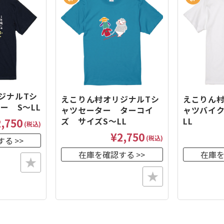
ジナルTシ
えこりん村オリジナルTシ
えこりん村
ー S～LL
ャツセーター ターコイ
ャツバイク
ズ サイズS～LL
LL
,750
(税込)
¥2,750
(税込)
する
在庫を確認する
在庫