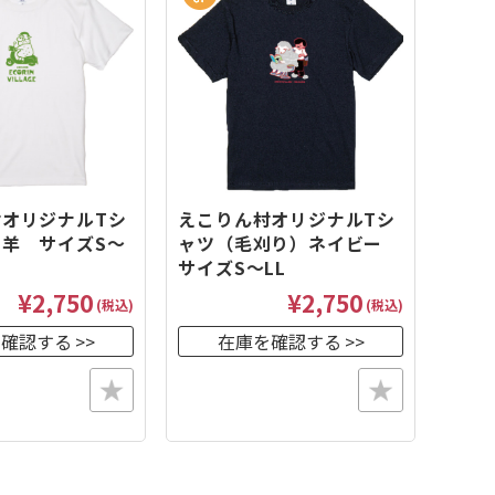
オリジナルTシ
えこりん村オリジナルTシ
羊 サイズS～
ャツ（毛刈り）ネイビー
サイズS～LL
¥2,750
¥2,750
(税込)
(税込)
を確認する
在庫を確認する