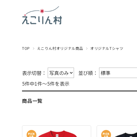
TOP
えこりん村オリジナル商品
オリジナルTシャツ
表示切替：
並び順：
5件中1件～5件を表示
商品一覧