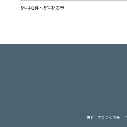
5件中1件～5件を表示
世界一のとまとの森