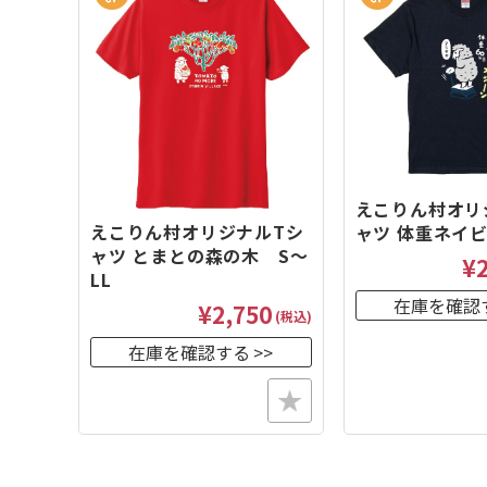
えこりん村オリ
えこりん村オリジナルTシ
ャツ 体重ネイビ
ャツ とまとの森の木 S～
¥2
LL
在庫を確認
¥2,750
(税込)
在庫を確認する