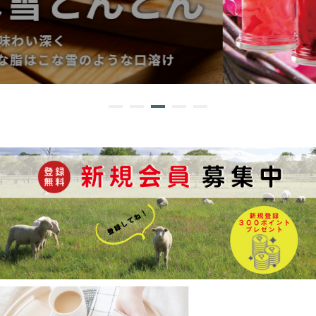
1
2
3
4
5