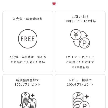
お買い上げ
入会費・年会費無料
100円ごとに1pt付与
入会費・年会費は一切不要
1ポイント1円として
お気軽にご入会ください
ご利用いただけます
※2年間有効
新規会員登録で
レビュー投稿で
300ptプレゼント
100ptプレゼント