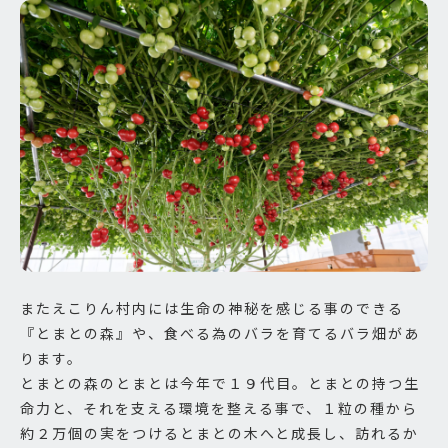
またえこりん村内には生命の神秘を感じる事のできる
『とまとの森』や、食べる為のバラを育てるバラ畑があ
ります。
とまとの森のとまとは今年で１９代目。とまとの持つ生
命力と、それを支える環境を整える事で、１粒の種から
約２万個の実をつけるとまとの木へと成長し、訪れるか