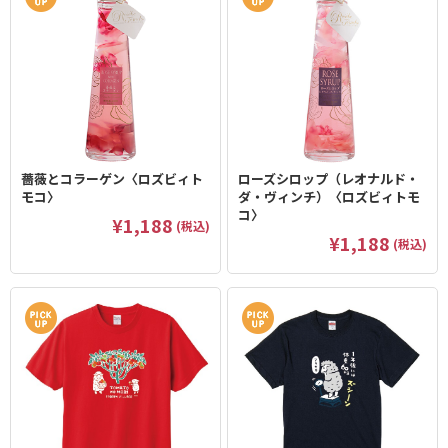
薔薇とコラーゲン〈ロズビィト
ローズシロップ（レオナルド・
モコ〉
ダ・ヴィンチ）〈ロズビィトモ
コ〉
¥1,188
(税込)
¥1,188
(税込)