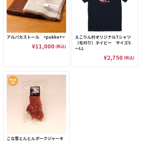
アルパカストール <pokke+>
えこりん村オリジナルTシャツ
（毛刈り）ネイビー サイズS
¥11,000
(税込)
～LL
¥2,750
(税込)
こな雪とんとんポークジャーキ