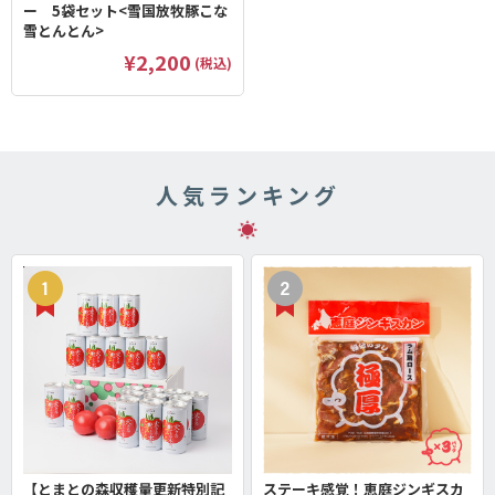
ー 5袋セット<雪国放牧豚こな
雪とんとん>
¥2,200
(税込)
人気ランキング
【とまとの森収穫量更新特別記
ステーキ感覚！恵庭ジンギスカ