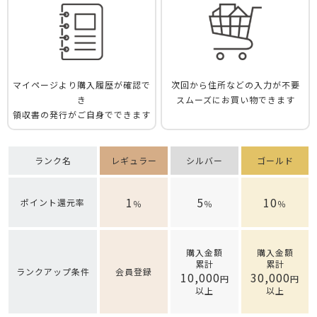
マイページより購入履歴が確認で
次回から住所などの入力が不要
き
スムーズにお買い物できます
領収書の発行がご自身でできます
ランク名
レギュラー
シルバー
ゴールド
1
5
10
ポイント還元率
％
％
％
購入金額
購入金額
累計
累計
ランクアップ条件
会員登録
10,000
30,000
円
円
以上
以上