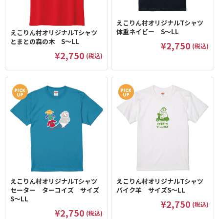
えこりん村オリジナルTシャツ
体重ネイビー S～LL
えこりん村オリジナルTシャツ
とまとの森の木 S～LL
¥2,750
(税込)
¥2,750
(税込)
えこりん村オリジナルTシャツ
えこりん村オリジナルTシャツ
セーター ターコイズ サイズ
バイク羊 サイズS～LL
S～LL
¥2,750
(税込)
¥2,750
(税込)