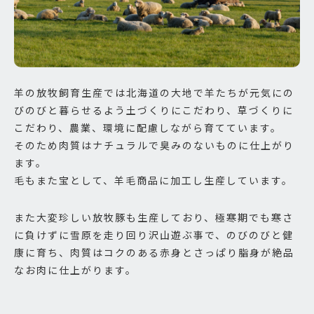
羊の放牧飼育生産では北海道の大地で羊たちが元気にの
びのびと暮らせるよう土づくりにこだわり、草づくりに
こだわり、農業、環境に配慮しながら育てています。
そのため肉質はナチュラルで臭みのないものに仕上がり
ます。
毛もまた宝として、羊毛商品に加工し生産しています。
また大変珍しい放牧豚も生産しており、極寒期でも寒さ
に負けずに雪原を走り回り沢山遊ぶ事で、のびのびと健
康に育ち、肉質はコクのある赤身とさっぱり脂身が絶品
なお肉に仕上がります。