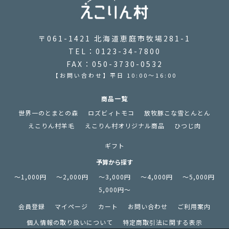
〒061-1421 北海道恵庭市牧場281-1
TEL：0123-34-7800
FAX：050-3730-0532
【お問い合わせ】平日 10:00～16:00
商品一覧
世界一のとまとの森
ロズビィトモコ
放牧豚こな雪とんとん
えこりん村羊毛
えこりん村オリジナル商品
ひつじ肉
ギフト
予算から探す
～1,000円
～2,000円
～3,000円
～4,000円
～5,000円
5,000円～
会員登録
マイページ
カート
お問い合わせ
ご利用案内
個人情報の取り扱いについて
特定商取引法に関する表示