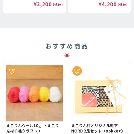
¥3,200
¥4,200
(税込)
(税込)
おすすめ商品
えこりんウール10g <えこり
えこりん村オリジナル靴下
ん村羊毛クラフト＞
NORD 2足セット〈pokke+〉