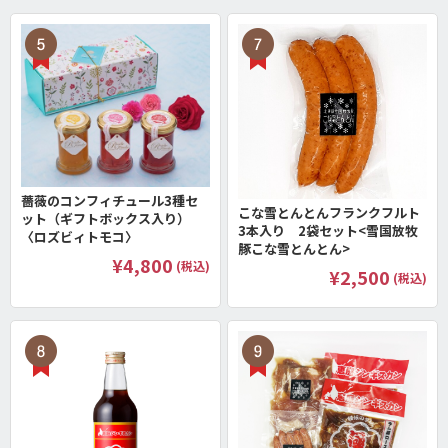
薔薇のコンフィチュール3種セ
こな雪とんとんフランクフルト
ット（ギフトボックス入り）
3本入り 2袋セット<雪国放牧
〈ロズビィトモコ〉
豚こな雪とんとん>
¥4,800
(税込)
¥2,500
(税込)