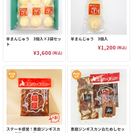
羊まんじゅう 3個入×3袋セッ
羊まんじゅう 3個入
ト
¥1,200
(税込)
¥3,600
(税込)
ステーキ感覚！恵庭ジンギスカ
恵庭ジンギスカンおためしセッ