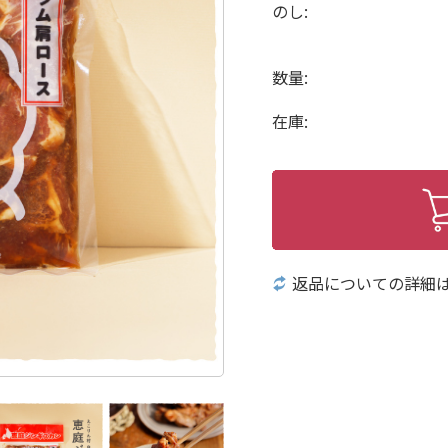
のし:
数量:
在庫:
返品についての詳細