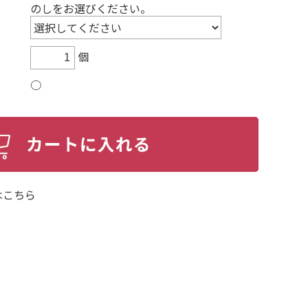
のしをお選びください。
個
○
はこちら