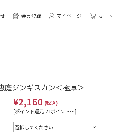
わせ
会員登録
マイページ
カート
恵庭ジンギスカン＜極厚＞
¥2,160
(税込)
[ポイント還元 21ポイント～]