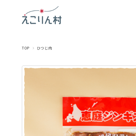
TOP
ひつじ肉