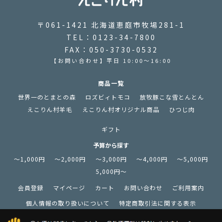
〒061-1421 北海道恵庭市牧場281-1
TEL：0123-34-7800
FAX：050-3730-0532
【お問い合わせ】平日 10:00～16:00
商品一覧
世界一のとまとの森
ロズビィトモコ
放牧豚こな雪とんとん
えこりん村羊毛
えこりん村オリジナル商品
ひつじ肉
ギフト
予算から探す
～1,000円
～2,000円
～3,000円
～4,000円
～5,000円
5,000円～
会員登録
マイページ
カート
お問い合わせ
ご利用案内
個人情報の取り扱いについて
特定商取引法に関する表示