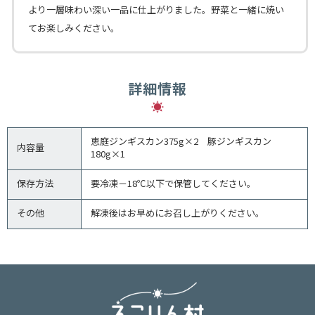
より一層味わい深い一品に仕上がりました。野菜と一緒に焼い
てお楽しみください。
詳細情報
恵庭ジンギスカン375g×2 豚ジンギスカン
内容量
180g×1
保存方法
要冷凍－18℃以下で保管してください。
その他
解凍後はお早めにお召し上がりください。