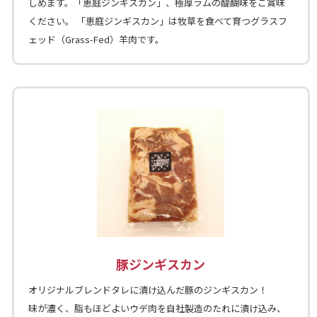
しめます。「恵庭ジンギスカン」、極厚ラムの醍醐味をご賞味
ください。 「恵庭ジンギスカン」は牧草を食べて育つグラスフ
ェッド（Grass-Fed）羊肉です。
豚ジンギスカン
オリジナルブレンドタレに漬け込んだ豚のジンギスカン！
味が濃く、脂もほどよいウデ肉を自社製造のたれに漬け込み、