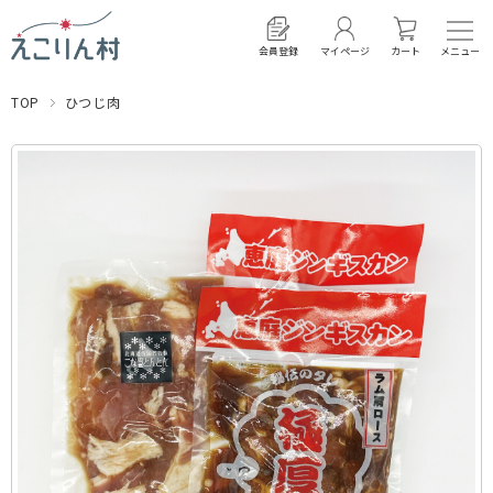
会員登録
マイページ
カート
TOP
ひつじ肉